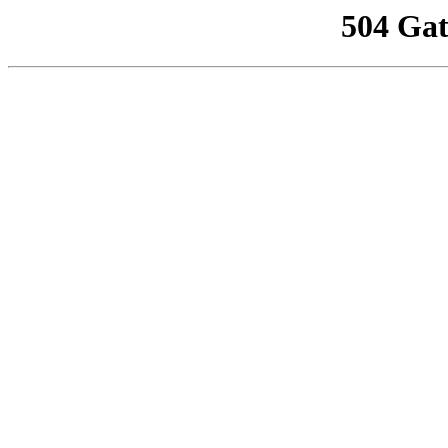
504 Ga